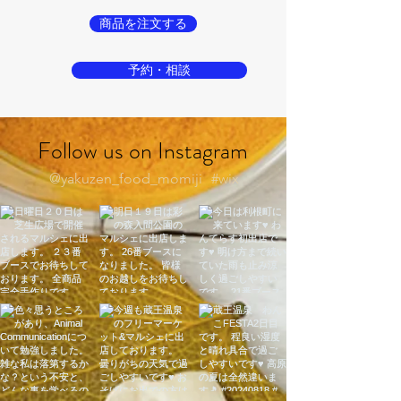
商品を注文する
予約・相談
Follow us on Instagram
@yakuzen_food_momiji
#wix