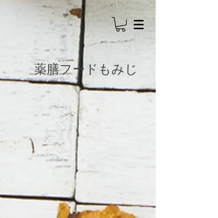
​薬膳フードもみじ