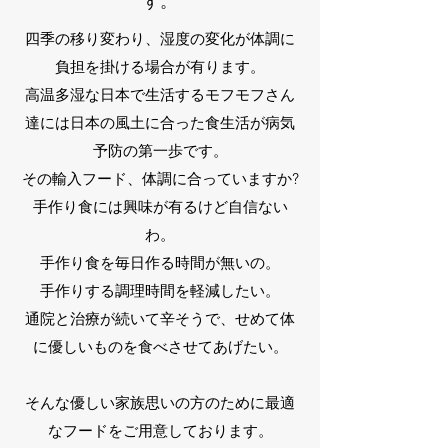
す。
四季の移り変わり、湿度の変化が体調に
負担を掛ける場合が有ります。
高温多湿な日本で生活するモフモフさん
達には日本の風土に合った食生活が病気
予防の第一歩です。
その輸入フード、体調に合っていますか?
手作り食には興味が有るけど自信ない
わ。
手作り食を毎日作る時間が無いの。
手作りする調理時間を軽減したい。
通院と治療が続いて辛そうで、せめて体
に優しいものを食べさせてあげたい。
そんな優しい家族思いの方のために最適
なフードをご用意しております。