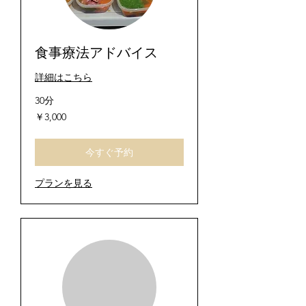
食事療法アドバイス
詳細はこちら
30分
3,000
￥3,000
円
今すぐ予約
プランを見る