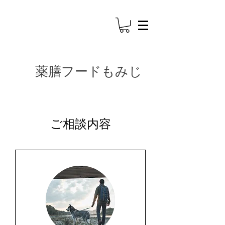
​薬膳フードもみじ
ご相談内容