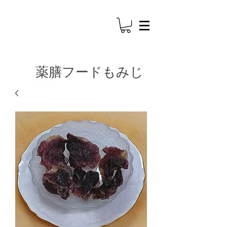
​薬膳フードもみじ